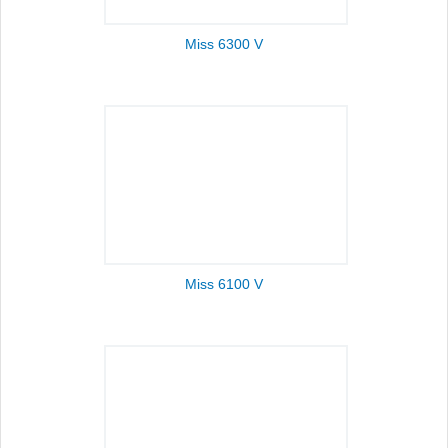
Miss 6300 V
Miss 6100 V